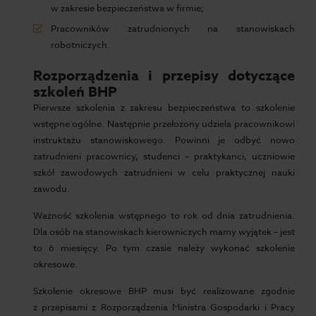
w zakresie bezpieczeństwa w firmie;
Pracowników zatrudnionych na stanowiskach
robotniczych.
Rozporządzenia i przepisy dotyczące
szkoleń BHP
Pierwsze szkolenia z zakresu bezpieczeństwa to szkolenie
wstępne ogólne. Następnie przełożony udziela pracownikowi
instruktażu stanowiskowego. Powinni je odbyć nowo
zatrudnieni pracownicy, studenci – praktykanci, uczniowie
szkół zawodowych zatrudnieni w celu praktycznej nauki
zawodu.
Ważność szkolenia wstępnego to rok od dnia zatrudnienia.
Dla osób na stanowiskach kierowniczych mamy wyjątek – jest
to 6 miesięcy. Po tym czasie należy wykonać szkolenie
okresowe.
Szkolenie okresowe BHP musi być realizowane zgodnie
z przepisami z Rozporządzenia Ministra Gospodarki i Pracy