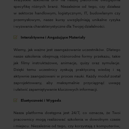
specyfikę różnych branż. Niezależnie od tego, czy działasz
w sektorze handlowym, logistycznym, IT, budowlanym czy
przemysłowym, nasze kursy uwzględniają unikalne ryzyka
i wyzwania charakterystyczne dla Twojej działalności.
Interaktywne i Angażujące Materiały
Wiemy, jak ważne jest zaangażowanie uczestników. Dlatego
nasze szkolenia obejmują różnorodne formy przekazu, takie
jak filmy instruktażowe, animacje, quizy oraz symulacje.
Dzięki temu uczestnicy zyskują praktyczną wiedzę i są
aktywnie zaangażowani w proces nauki. Każdy moduł został
zaprojektowany, aby maksymalnie przyciągnąć uwagę
i ułatwić zapamiętywanie kluczowych informacji.
Elastyczność i Wygoda
Nasza platforma dostępna jest 24/7, co oznacza, że Twoi
pracownicy mogą realizować szkolenia w dowolnym czasie
i miejscu. Niezależnie od tego, czy korzystają z komputerów,