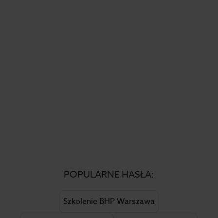
POPULARNE HASŁA:
Szkolenie BHP Warszawa