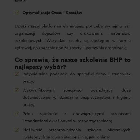
firmie.
Optymalizacja Czasu i Kosztów
Dzięki naszej platformie eliminujesz potrzebę wynajmu sal,
organizacji dojazdów czy drukowania materiałów
szkoleniowych. Wszystkie zasoby są dostępne w formie
cyfrowej, co znacznie obniża koszty i usprawnia organizację.
Co sprawia, że nasze szkolenia BHP to
najlepszy wybór?
Indywidualne podejście do specyfiki firmy i stanowisk
pracy;
Wykwalifikowani specjaliści posiadający duże
doświadczenie w dziedzinie bezpieczeństwa i higieny
pracy;
Pełna zgodność z obowiązującymi przepisami
i standardami określonymi w rozporządzeniach;
Możliwość przeprowadzenia szkoleń okresowych
i wstępnych zarówno stacjonarnie, jak i online;