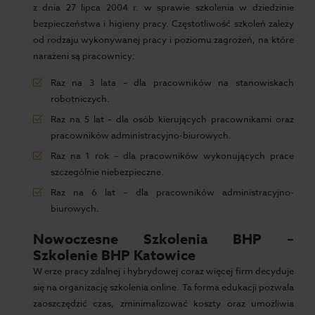
z dnia 27 lipca 2004 r. w sprawie szkolenia w dziedzinie
bezpieczeństwa i higieny pracy. Częstotliwość szkoleń zależy
od rodzaju wykonywanej pracy i poziomu zagrożeń, na które
narażeni są pracownicy:
Raz na 3 lata – dla pracowników na stanowiskach
robotniczych.
Raz na 5 lat – dla osób kierujących pracownikami oraz
pracowników administracyjno-biurowych.
Raz na 1 rok – dla pracowników wykonujących prace
szczególnie niebezpieczne.
Raz na 6 lat – dla pracowników administracyjno-
biurowych.
Nowoczesne Szkolenia BHP –
Szkolenie BHP Katowice
W erze pracy zdalnej i hybrydowej coraz więcej firm decyduje
się na organizację szkolenia online. Ta forma edukacji pozwala
zaoszczędzić czas, zminimalizować koszty oraz umożliwia