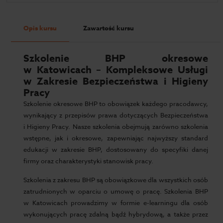
Opis kursu
Zawartość kursu
Szkolenie BHP okresowe
w Katowicach – Kompleksowe Usługi
w Zakresie Bezpieczeństwa i Higieny
Pracy
Szkolenie okresowe BHP to obowiązek każdego pracodawcy,
wynikający z przepisów prawa dotyczących Bezpieczeństwa
i Higieny Pracy. Nasze szkolenia obejmują zarówno szkolenia
wstępne, jak i okresowe, zapewniając najwyższy standard
edukacji w zakresie BHP, dostosowany do specyfiki danej
firmy oraz charakterystyki stanowisk pracy.
Szkolenia z zakresu BHP są obowiązkowe dla wszystkich osób
zatrudnionych w oparciu o umowę o pracę. Szkolenia BHP
w Katowicach prowadzimy w formie e-learningu dla osób
wykonujących pracę zdalną bądź hybrydową, a także przez