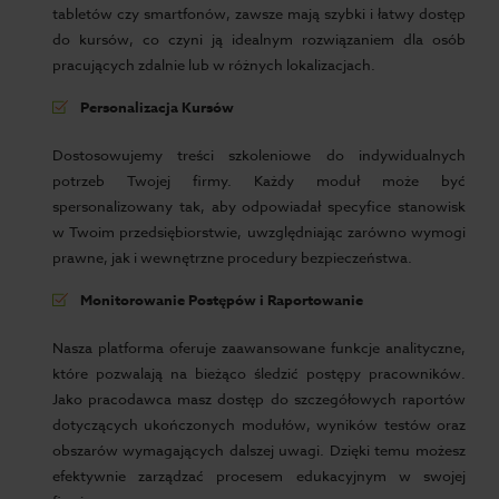
tabletów czy smartfonów, zawsze mają szybki i łatwy dostęp
do kursów, co czyni ją idealnym rozwiązaniem dla osób
pracujących zdalnie lub w różnych lokalizacjach.
Personalizacja Kursów
Dostosowujemy treści szkoleniowe do indywidualnych
potrzeb Twojej firmy. Każdy moduł może być
spersonalizowany tak, aby odpowiadał specyfice stanowisk
w Twoim przedsiębiorstwie, uwzględniając zarówno wymogi
prawne, jak i wewnętrzne procedury bezpieczeństwa.
Monitorowanie Postępów i Raportowanie
Nasza platforma oferuje zaawansowane funkcje analityczne,
które pozwalają na bieżąco śledzić postępy pracowników.
Jako pracodawca masz dostęp do szczegółowych raportów
dotyczących ukończonych modułów, wyników testów oraz
obszarów wymagających dalszej uwagi. Dzięki temu możesz
efektywnie zarządzać procesem edukacyjnym w swojej