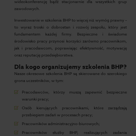
wideokonferencję bądź stacjonarnie dla wszystkich grup
zawodowych.
Inwestowanie w szkolenia BHP to więcej niż wymóg prawny –
to wyraz troski o dobrostan i rozwój zespołu, który jest
fundamentem każdej firmy. Bezpieczne i świadome
środowisko pracy przynosi korzyści zarówno pracownikom,
jak i pracodawcom, poprawiając efektywność, motywację
oraz reputację przedsiębiorstwa.
Dla kogo organizujemy szkolenia BHP?
Nasze okresowe szkolenia BHP są skierowane do szerokiego
grona uczestników, w tym:
Pracodawców, którzy muszą zapewnić bezpieczne
warunki pracy;
Osób kierujących pracownikami, które zarządzają
przebiegiem zadań w procesach pracy;
Pracowników administracyjno-biurowych;
Pracowników służby BHP, realizujących zadania