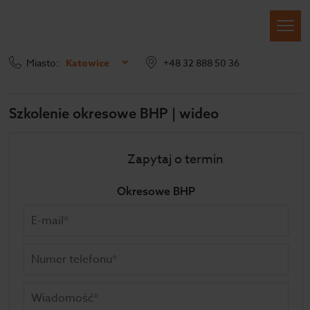
Miasto:
Katowice
+48 32 888 50 36
Szkolenia BHP
Szkolenia wideo
Okresowe BHP
Szkolenie okresowe BHP | wideo
Zapytaj o termin
Okresowe BHP