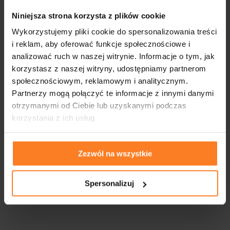
Niniejsza strona korzysta z plików cookie
Wykorzystujemy pliki cookie do spersonalizowania treści
FIRMY WSPÓŁPRACUJĄCE
i reklam, aby oferować funkcje społecznościowe i
analizować ruch w naszej witrynie. Informacje o tym, jak
korzystasz z naszej witryny, udostępniamy partnerom
społecznościowym, reklamowym i analitycznym.
Partnerzy mogą połączyć te informacje z innymi danymi
otrzymanymi od Ciebie lub uzyskanymi podczas
korzystania z ich usług.
Zezwól na wszystkie
Spersonalizuj